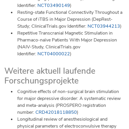
Identifier:
NCT03490149
)
Resting-state Functional Connectivity Throughout a
Course of iTBS in Major Depression (DepRest-
Study; ClinicalTrials.gov Identifier:
NCT03944213
)
Repetitive Transcranial Magnetic Stimulation in
Pharmaco-naïve Patients With Major Depression
(NAIV-Study, ClinicalTrials.gov
Identifier:
NCT04000022
)
Weitere aktuell laufende
Forschungsprojekte
Cognitive effects of non-surgical brain stimulation
for major depressive disorder: A systematic review
and meta-analysis (PROSPERO registration
number:
CRD42018118850
)
Longitudinal review of anesthesiological and
physical parameters of electroconvulsive therapy