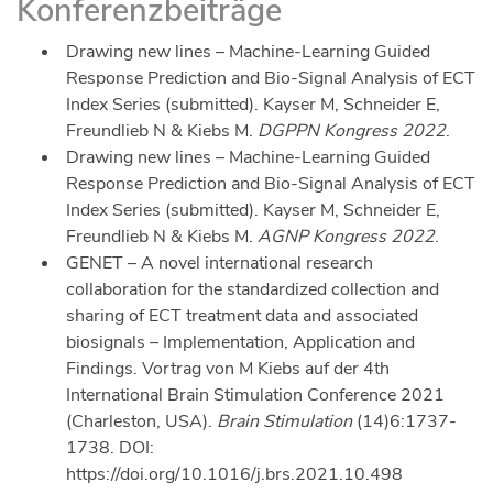
Konferenzbeiträge
Drawing new lines – Machine-Learning Guided
Response Prediction and Bio-Signal Analysis of ECT
Index Series (submitted). Kayser M, Schneider E,
Freundlieb N & Kiebs M.
DGPPN Kongress 2022
.
Drawing new lines – Machine-Learning Guided
Response Prediction and Bio-Signal Analysis of ECT
Index Series (submitted). Kayser M, Schneider E,
Freundlieb N & Kiebs M.
AGNP Kongress 2022
.
GENET – A novel international research
collaboration for the standardized collection and
sharing of ECT treatment data and associated
biosignals – Implementation, Application and
Findings. Vortrag von M Kiebs auf der 4th
International Brain Stimulation Conference 2021
(Charleston, USA).
Brain Stimulation
(14)6:1737-
1738. DOI:
https://doi.org/10.1016/j.brs.2021.10.498