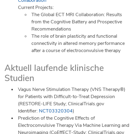
Collaboration
Current Projects:
The Global ECT MRI Collaboration: Results
from the Cognitive Battery and Prospective
Recommendations
The role of brain plasticity and functional
connectivity in altered memory performance
after a course of electroconvulsive therapy
Aktuell laufende klinische
Studien
Vagus Nerve Stimulation Therapy (VNS Therapy®)
for Patients with Difficult-to-Treat Depression
(RESTORE-LIFE Study; ClinicalTrials.gov
Identifier:
NCT03320304
)
Prediction of the Cognitive Effects of
Electroconvulsive Therapy Via Machine Learning and
Neuroimaging (CoEffECT-Study; ClinicalTrials.gov