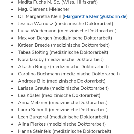
Madita Fuchs M. Sc. (Wiss. Hilfskraft)
Mag. Clemens Mielacher
Dr. Margaretha Klein (
Margaretha.Klein@ukbonn.de
)
Jessica Warnusz (medizinische Doktorarbeit)
Luisa Wiedemann (medizinische Doktorarbeit)
Max von Bargen (medizinische Doktorarbeit)
Katleen Breede (medizinische Doktorarbeit)
Tabea Stölting (medizinische Doktorarbeit)
Nora Jakoby (medizinische Doktorarbeit)
Akasha Runge (medizinische Doktorarbeit)
Carolina Buchmann (medizinische Doktorarbeit)
Andreas Bilo (medizinische Doktorarbeit)
Larissa Graute (medizinische Doktorarbeit)
Lea Köster (medizinische Doktorarbeit)
Anna Metzner (medizinische Doktorarbeit)
Laura Schmitt (medizinische Doktorarbeit)
Leah Burggraf (medizinische Doktorarbeit)
Alina Pierkes (medizinische Doktorarbeit)
Hanna Steinfels (medizinische Doktorarbeit)