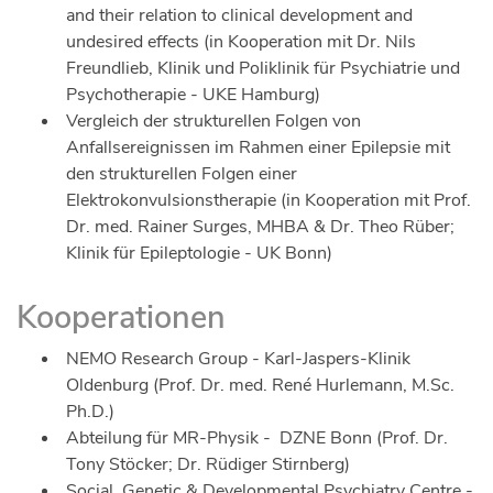
and their relation to clinical development and
undesired effects (in Kooperation mit Dr. Nils
Freundlieb, Klinik und Poliklinik für Psychiatrie und
Psychotherapie - UKE Hamburg)
Vergleich der strukturellen Folgen von
Anfallsereignissen im Rahmen einer Epilepsie mit
den strukturellen Folgen einer
Elektrokonvulsionstherapie (in Kooperation mit Prof.
Dr. med. Rainer Surges, MHBA & Dr. Theo Rüber;
Klinik für Epileptologie - UK Bonn)
Kooperationen
NEMO Research Group - Karl-Jaspers-Klinik
Oldenburg (Prof. Dr. med. René Hurlemann, M.Sc.
Ph.D.)
Abteilung für MR-Physik - DZNE Bonn (Prof. Dr.
Tony Stöcker; Dr. Rüdiger Stirnberg)
Social, Genetic & Developmental Psychiatry Centre -