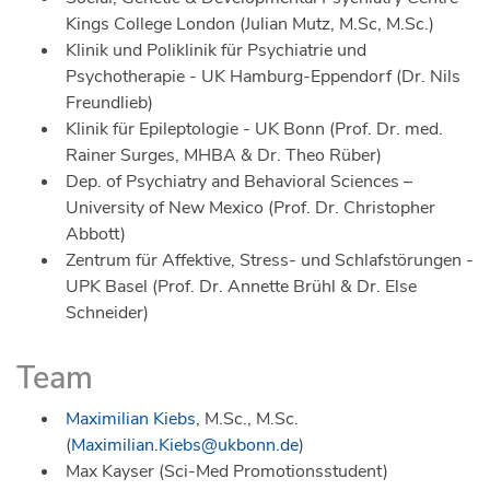
Kings College London (Julian Mutz, M.Sc, M.Sc.)
Klinik und Poliklinik für Psychiatrie und
Psychotherapie - UK Hamburg-Eppendorf (Dr. Nils
Freundlieb)
Klinik für Epileptologie - UK Bonn (Prof. Dr. med.
Rainer Surges, MHBA & Dr. Theo Rüber)
Dep. of Psychiatry and Behavioral Sciences –
University of New Mexico (Prof. Dr. Christopher
Abbott)
Zentrum für Affektive, Stress- und Schlafstörungen -
UPK Basel (Prof. Dr. Annette Brühl & Dr. Else
Schneider)
Team
Maximilian Kiebs
, M.Sc., M.Sc.
(
Maximilian.Kiebs@ukbonn.de
)
Max Kayser (Sci-Med Promotionsstudent)