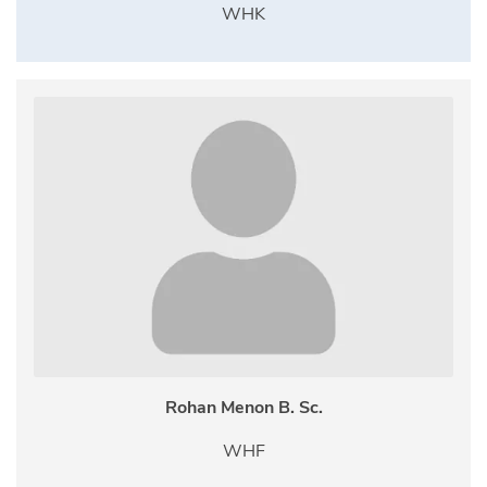
WHK
Rohan Menon B. Sc.
WHF