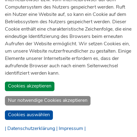
Computersystem des Nutzers gespeichert werden. Ruft
ein Nutzer eine Website auf, so kann ein Cookie auf dem
Betriebssystem des Nutzers gespeichert werden. Dieser
Cookie enthält eine charakteristische Zeichenfolge, die eine
eindeutige Identifizierung des Browsers beim erneuten
Aufrufen der Website ermöglicht. Wir setzen Cookies ein,
um unsere Website nutzerfreundlicher zu gestalten. Einige
Elemente unserer Internetseite erfordern es, dass der
aufrufende Browser auch nach einem Seitenwechsel
identifiziert werden kann.
Cookies akzeptieren
Nur notwendige Cookies akzeptieren
Mitgliedschaften / Kooperationen
Cookies auswählen
| Datenschutzerklärung |
Impressum |