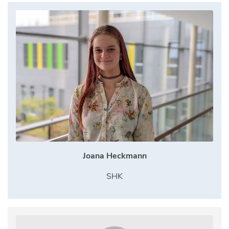
Joana Heckmann
SHK