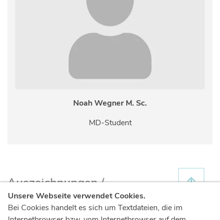
Noah Wegner M. Sc.
MD-Student
Auszeichnungen /
Zertifizierungen
Unsere Webseite verwendet Cookies.
Bei Cookies handelt es sich um Textdateien, die im
Internetbrowser bzw. vom Internetbrowser auf dem