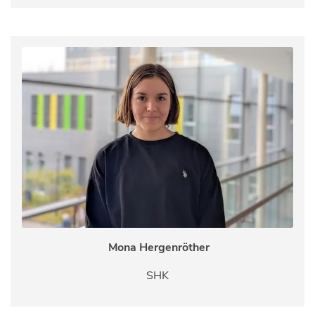
Mona Hergenröther
SHK