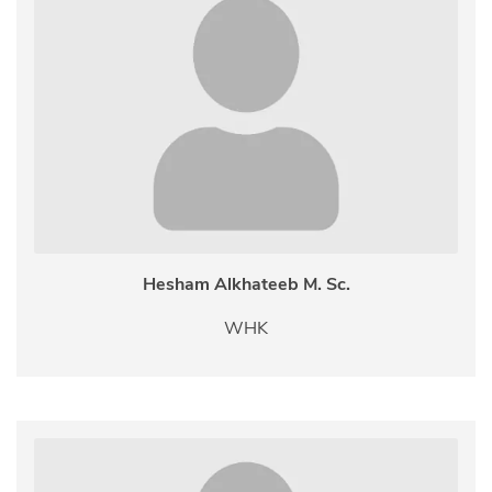
Hesham Alkhateeb M. Sc.
WHK