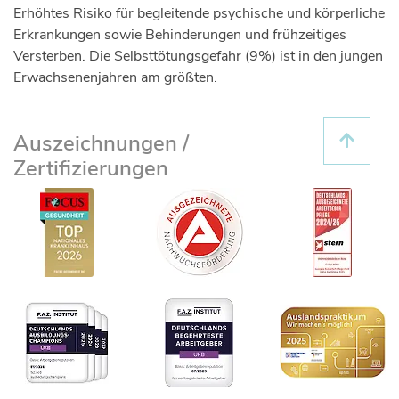
Erhöhtes Risiko für begleitende psychische und körperliche
Erkrankungen sowie Behinderungen und frühzeitiges
Versterben. Die Selbsttötungsgefahr (9%) ist in den jungen
Erwachsenenjahren am größten.
Auszeichnungen /
Zertifizierungen