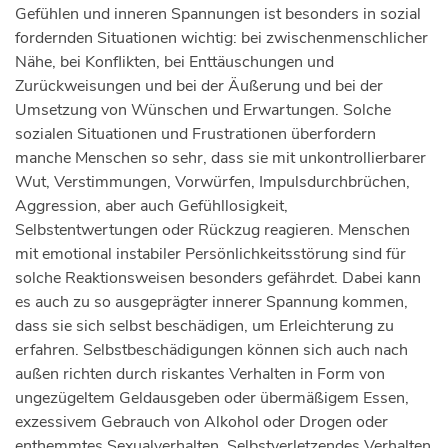
Gefühlen und inneren Spannungen ist besonders in sozial
fordernden Situationen wichtig: bei zwischenmenschlicher
Nähe, bei Konflikten, bei Enttäuschungen und
Zurückweisungen und bei der Äußerung und bei der
Umsetzung von Wünschen und Erwartungen. Solche
sozialen Situationen und Frustrationen überfordern
manche Menschen so sehr, dass sie mit unkontrollierbarer
Wut, Verstimmungen, Vorwürfen, Impulsdurchbrüchen,
Aggression, aber auch Gefühllosigkeit,
Selbstentwertungen oder Rückzug reagieren. Menschen
mit emotional instabiler Persönlichkeitsstörung sind für
solche Reaktionsweisen besonders gefährdet. Dabei kann
es auch zu so ausgeprägter innerer Spannung kommen,
dass sie sich selbst beschädigen, um Erleichterung zu
erfahren. Selbstbeschädigungen können sich auch nach
außen richten durch riskantes Verhalten in Form von
ungezügeltem Geldausgeben oder übermäßigem Essen,
exzessivem Gebrauch von Alkohol oder Drogen oder
enthemmtes Sexualverhalten. Selbstverletzendes Verhalten