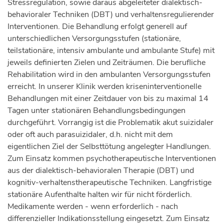
Stressregulation, sowie daraus abgeleiteter dialektisch-
behavioraler Techniken (DBT) und verhaltensregulierender
Interventionen. Die Behandlung erfolgt generell auf
unterschiedlichen Versorgungsstufen (stationäre,
teilstationäre, intensiv ambulante und ambulante Stufe) mit
jeweils definierten Zielen und Zeiträumen. Die berufliche
Rehabilitation wird in den ambulanten Versorgungsstufen
erreicht. In unserer Klinik werden kriseninterventionelle
Behandlungen mit einer Zeitdauer von bis zu maximal 14
Tagen unter stationären Behandlungsbedingungen
durchgeführt. Vorrangig ist die Problematik akut suizidaler
oder oft auch parasuizidaler, d.h. nicht mit dem
eigentlichen Ziel der Selbsttötung angelegter Handlungen.
Zum Einsatz kommen psychotherapeutische Interventionen
aus der dialektisch-behavioralen Therapie (DBT) und
kognitiv-verhaltenstherapeutische Techniken. Langfristige
stationäre Aufenthalte halten wir für nicht förderlich.
Medikamente werden - wenn erforderlich - nach
differenzieller Indikationsstellung eingesetzt. Zum Einsatz