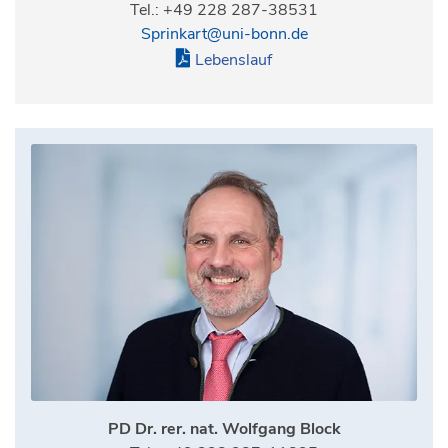
Tel.: +49 228 287-38531
Sprinkart@uni-bonn.de
Lebenslauf
PD Dr. rer. nat. Wolfgang Block