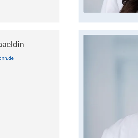
aeldin
nn.de