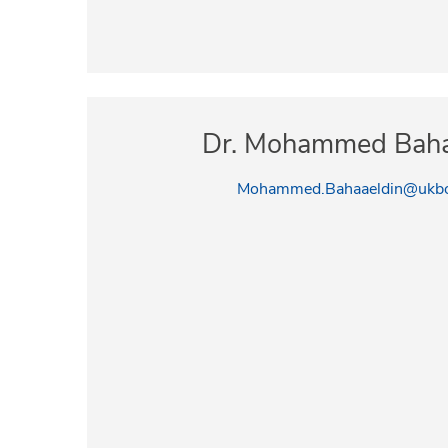
Dr. Mohammed Baha
Mohammed.Bahaaeldin@ukbo