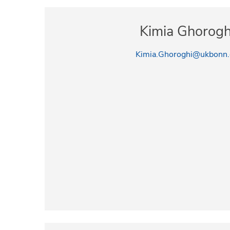
Kimia Ghorogh
Kimia.Ghoroghi@ukbonn.