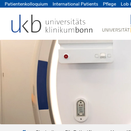
Patientenkolloquium
International Patients
Pflege
Lob 