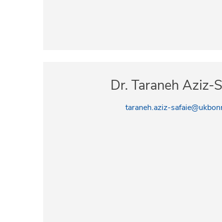
Dr. Taraneh Aziz-S
taraneh.aziz-safaie@ukbon