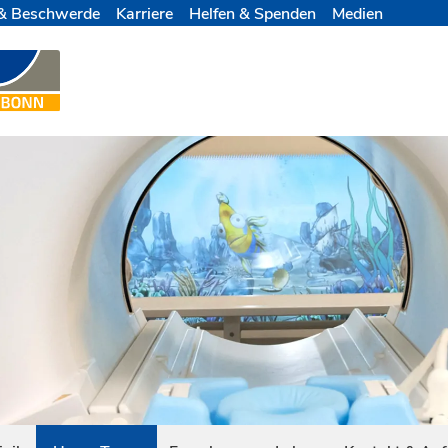
& Beschwerde
Karriere
Helfen & Spenden
Medien