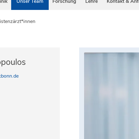
inik
Unser Team
Forschung
Lehre
Kontakt & Anf
istenzärzt*innen
opoulos
kbonn.de