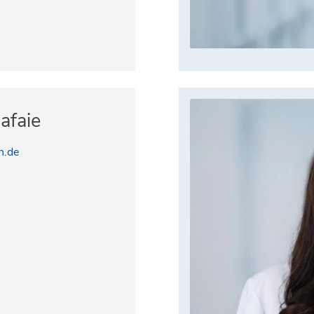
afaie
n.de