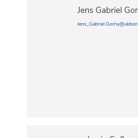
Jens Gabriel Go
Jens_Gabriel.Gorny@ukbon