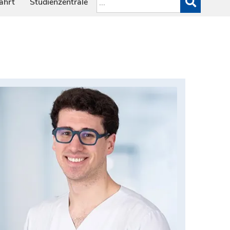
ahrt
Studienzentrale