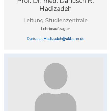
Prof. Dr. med. Dariusch R.
Hadizadeh
Leitung Studienzentrale
Lehrbeauftragter
Dariusch.Hadizadeh@ukbonn.de