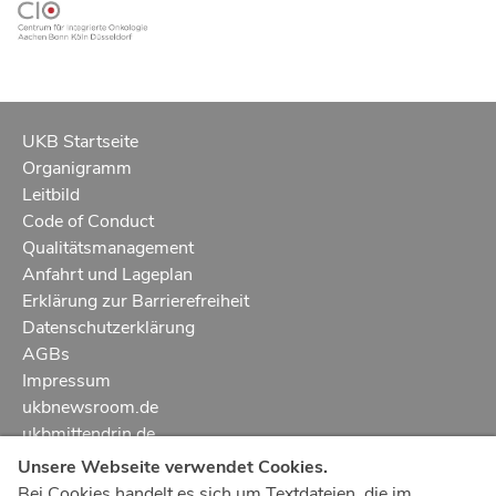
UKB Startseite
Organigramm
Leitbild
Code of Conduct
Qualitätsmanagement
Anfahrt und Lageplan
Erklärung zur Barrierefreiheit
Datenschutzerklärung
AGBs
Impressum
ukbnewsroom.de
ukbmittendrin.de
Unsere Webseite verwendet Cookies.
Notruf
112
Bei Cookies handelt es sich um Textdateien, die im