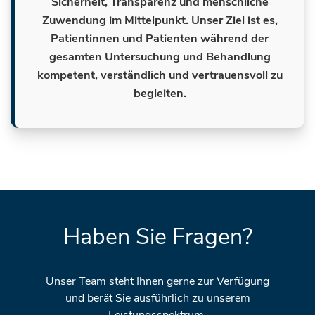
Sicherheit, Transparenz und menschliche
Zuwendung im Mittelpunkt. Unser Ziel ist es,
Patientinnen und Patienten während der
gesamten Untersuchung und Behandlung
kompetent, verständlich und vertrauensvoll zu
begleiten.
Haben Sie Fragen?
Unser Team steht Ihnen gerne zur Verfügung
und berät Sie ausführlich zu unserem