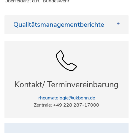
Oberfeldarzt d.R., Bundeswehr
Qualitätsmanagementberichte
QM-Bericht Rheumatologie 2022
QM-Bericht Rheumatologie 2023
QM-Bericht Rheumatologie 2024
QM-Bericht Rheumatologie 2025
Kontakt/ Terminvereinbarung
rheumatologie@ukbonn.de
Zentrale: +49 228 287-17000