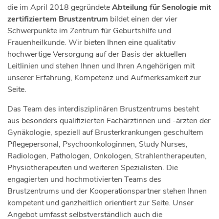
die im April 2018 gegründete
Abteilung für Senologie mit
zertifiziertem Brustzentrum
bildet einen der vier
Schwerpunkte im Zentrum für Geburtshilfe und
Frauenheilkunde. Wir bieten Ihnen eine qualitativ
hochwertige Versorgung auf der Basis der aktuellen
Leitlinien und stehen Ihnen und Ihren Angehörigen mit
unserer Erfahrung, Kompetenz und Aufmerksamkeit zur
Seite.
Das Team des interdisziplinären Brustzentrums besteht
aus besonders qualifizierten Fachärztinnen und -ärzten der
Gynäkologie, speziell auf Brusterkrankungen geschultem
Pflegepersonal, Psychoonkologinnen, Study Nurses,
Radiologen, Pathologen, Onkologen, Strahlentherapeuten,
Physiotherapeuten und weiteren Spezialisten. Die
engagierten und hochmotivierten Teams des
Brustzentrums und der Kooperationspartner stehen Ihnen
kompetent und ganzheitlich orientiert zur Seite. Unser
Angebot umfasst selbstverständlich auch die