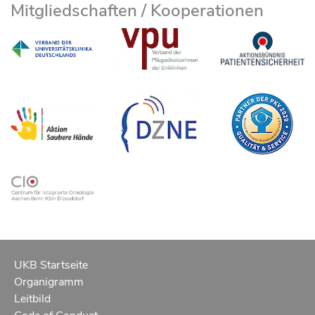
Mitgliedschaften / Kooperationen
UKB Startseite
Organigramm
Leitbild