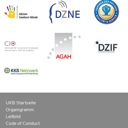
UKB Startseite
Organigramm
Leitbild
Code of Conduct