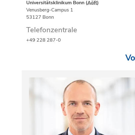
Universitätsklinikum Bonn (
AöR
)
Venusberg-Campus 1
53127 Bonn
Telefonzentrale
+49 228 287-0
Vo