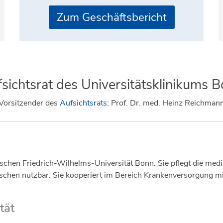
Zum Geschäftsbericht
sichtsrat des Universitätsklinikums 
Vorsitzender des
Aufsichtsrats
: Prof. Dr. med. Heinz Reichman
nischen Friedrich-Wilhelms-Universität Bonn. Sie pflegt die m
chen nutzbar. Sie kooperiert im Bereich Krankenversorgung mit
tät