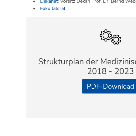
Dekanat
: Vorsitz Dekan Prof. Dr. Bernd Web
Fakultätsrat
Strukturplan der Medizinis
2018 - 2023
PDF-Download