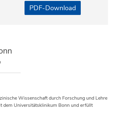
PDF-Download
Bonn
n
edizinische Wissenschaft durch Forschung und Lehre
 dem Universitätsklinikum Bonn und erfüllt