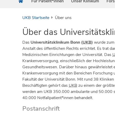
Für Patient*innen
Unser Klinikum
For
UKB Startseite
Über uns
Über das Universitätsk
Das
Universitätsklinikum Bonn (
UKB
)
wurde zum 1
Anstalt des öffentlichen Rechts errichtet. Es trat da
Medizinischen Einrichtungen der Universität. Das
Krankenversorgung, einschließlich der Hochleistun
Gesundheitswesen. Darüber hinaus gewährleistet e
Krankenversorgung mit den Bereichen Forschung u
Fakultät der Universität Bonn. Mit rund 38 Kliniken
Beschäftigten gehört das
UKB
zu einem der größten
werden am UKB 350.000 ambulante und 50.000 sta
40.000 Notfallpatient*innen behandelt.
Postanschrift