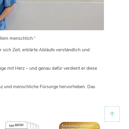
allem menschlich.“
sich Zeit, erklärte Abläufe verständlich und
ege mit Herz – und genau dafür verdient er diese
nz und menschliche Fürsorge hervorheben. Das