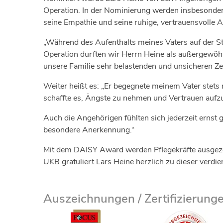
Operation. In der Nominierung werden insbesonde
seine Empathie und seine ruhige, vertrauensvolle 
„Während des Aufenthalts meines Vaters auf der St
Operation durften wir Herrn Heine als außergewöhnl
unsere Familie sehr belastenden und unsicheren Zeit
Weiter heißt es: „Er begegnete meinem Vater stets 
schaffte es, Ängste zu nehmen und Vertrauen aufz
Auch die Angehörigen fühlten sich jederzeit ernst g
besondere Anerkennung.“
Mit dem DAISY Award werden Pflegekräfte ausgeze
UKB gratuliert Lars Heine herzlich zu dieser verdi
Auszeichnungen / Zertifizierung