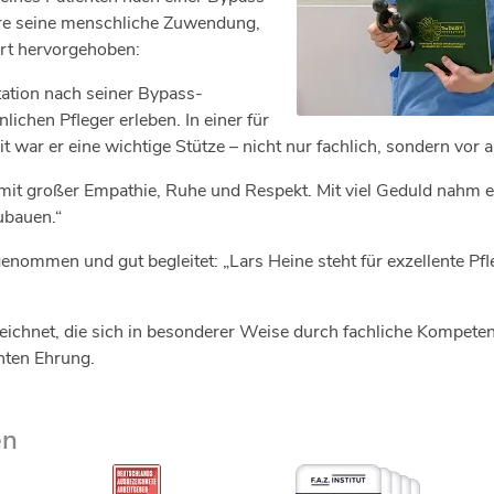
re seine menschliche Zuwendung,
Art hervorgehoben:
ation nach seiner Bypass-
ichen Pfleger erleben. In einer für
 war er eine wichtige Stütze – nicht nur fachlich, sondern vor 
mit großer Empathie, Ruhe und Respekt. Mit viel Geduld nahm er 
ubauen.“
enommen und gut begleitet: „Lars Heine steht für exzellente Pfl
ichnet, die sich in besonderer Weise durch fachliche Kompete
enten Ehrung.
en