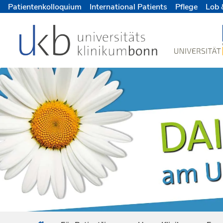
Patientenkolloquium
International Patients
Pflege
Lob 