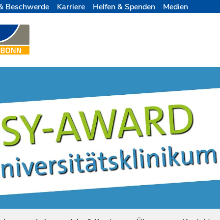
& Beschwerde
Karriere
Helfen & Spenden
Medien