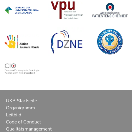
UKB Startseite
Organigramm
Leitbild
Code of Conduct
Qualitätsmanagement