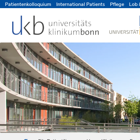
Patientenkolloquium
International Patients
Pflege
Lob 