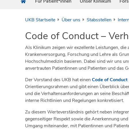
Für Patient*innen
Unser Klinikum
For
UKB Startseite
Über uns
Stabsstellen
Inter
Code of Conduct – Ver
Als Klinikum zeigen wir exzellente Leistungen, d
Krankenversorgung, Forschung und Lehre als Grund
Hochschulmedizin basieren. Dabei sind wir uns un
anvertrauten Patientinnen und Patienten und das
Der Vorstand des UKB hat einen
Code of Conduct
Orientierungsrahmen und gibt einen Überblick üb
und die Verhaltensanforderungen an seine Beschäft
interne Richtlinien und Regelungen konkretisiert.
Zu diesem Werteverständnis gehört neben integrem
gegenseitiger Respekt sowie die Anerkennung und
Umgang miteinander, mit Patientinnen und Patient