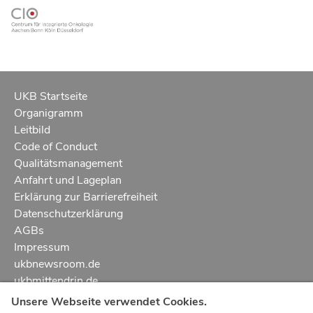
UKB Startseite
Organigramm
Leitbild
Code of Conduct
Qualitätsmanagement
Anfahrt und Lageplan
Erklärung zur Barrierefreiheit
Datenschutzerklärung
AGBs
Impressum
ukbnewsroom.de
ukbmittendrin.de
Unsere Webseite verwendet Cookies.
Notruf
112