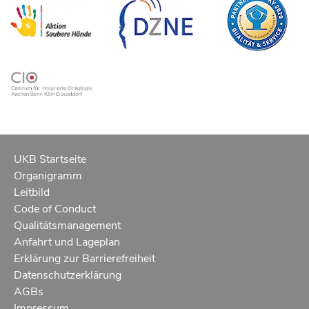
UKB Startseite
Organigramm
Leitbild
Code of Conduct
Qualitätsmanagement
Anfahrt und Lageplan
Erklärung zur Barrierefreiheit
Datenschutzerklärung
AGBs
Impressum