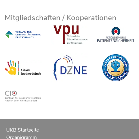
Mitgliedschaften / Kooperationen
UKB Startseite
Organigramm