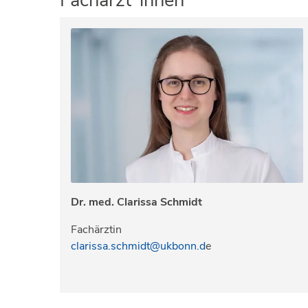
Fachärzt*innen
Dr. med. Clarissa Schmidt
Fachärztin
clarissa.schmidt@ukbonn.d
e