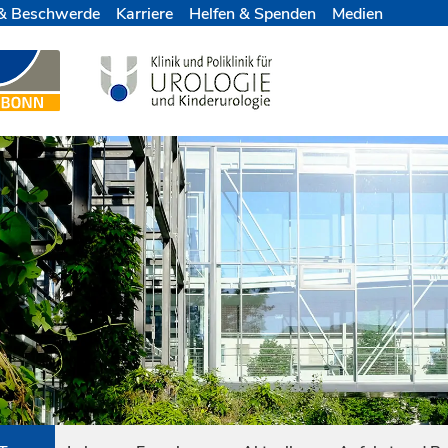
& Beschwerde
Karriere
Helfen & Spenden
Medien