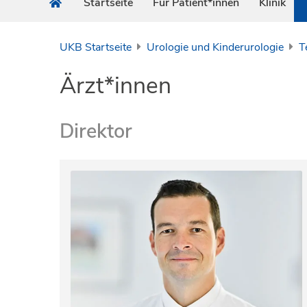
Startseite
Für Patient*innen
Klinik
UKB Startseite
Urologie und Kinderurologie
T
Ärzt*innen
Direktor