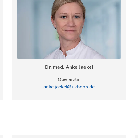
Dr. med. Anke Jaekel
Oberärztin
anke.jaekel@ukbonn.de