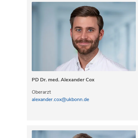
PD Dr. med. Alexander Cox
Oberarzt
alexander.cox@ukbonn.de