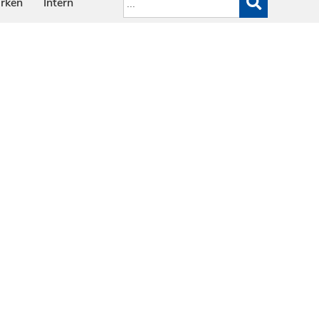
arken
Intern