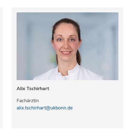
Alix Tschirhart
Fachärztin
alix.tschirhart@ukbonn.de