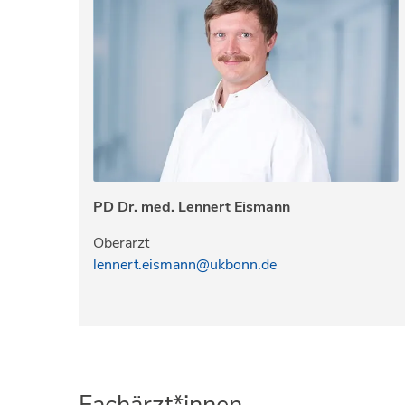
PD Dr. med. Lennert Eismann
Oberarzt
lennert.eismann@ukbonn.de