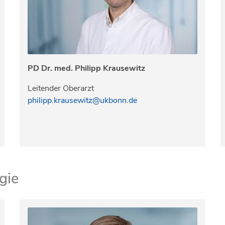
PD Dr. med. Philipp Krausewitz
Leitender Oberarzt
philipp.krausewitz@ukbonn.de
gie