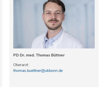
PD Dr. med. Thomas Büttner
Oberarzt
thomas.buettner@ukbonn.de