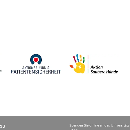
Spenden Sie online an das Universitäts
12