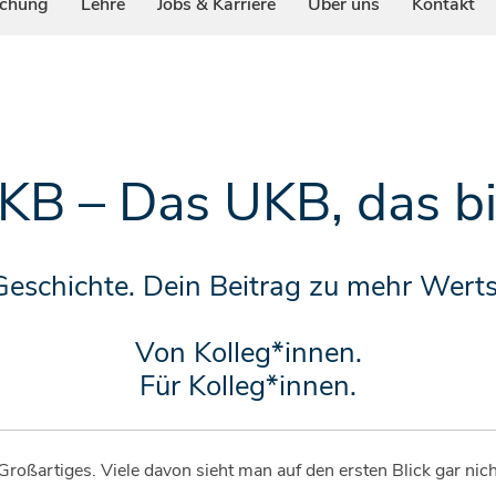
schung
Lehre
Jobs & Karriere
Über uns
Kontakt
B – Das UKB, das bi
Geschichte. Dein Beitrag zu mehr Wer
Von Kolleg*innen.
Für Kolleg*innen.
roßartiges. Viele davon sieht man auf den ersten Blick gar nich