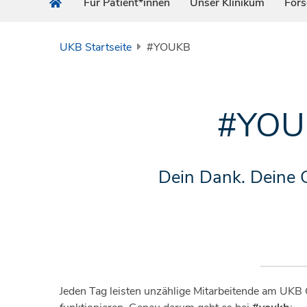
Für Patient*innen
Unser Klinikum
For
UKB Startseite
#YOUKB
#YOUK
Dein Dank. Deine 
Jeden Tag leisten unzählige Mitarbeitende am UKB G