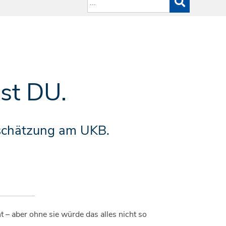
st DU.
tschätzung am UKB.
t – aber ohne sie würde das alles nicht so