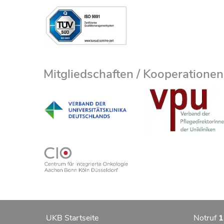
Mitgliedschaften / Kooperationen
UKB Startseite
Notruf
1