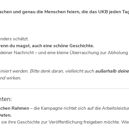
chen und genau die Menschen feiern, die das UKB jeden Ta
nders schätzt.
enn du magst, auch eine schöne Geschichte.
t deiner Nachricht – und eine kleine Überraschung zur Abholung 
iert werden. Bitte denk daran, vielleicht auch
außerhalb deine
und wirken.
hten:
lichen Rahmen
– die Kampagne richtet sich auf die Arbeitsleistun
Daten.
b sie ihre Geschichte zur Veröffentlichung freigeben möchte. We