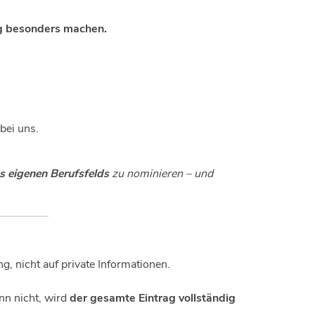
g besonders machen.
bei uns.
s eigenen Berufsfelds
zu nominieren – und
g, nicht auf private Informationen.
nn nicht, wird
der gesamte Eintrag vollständig