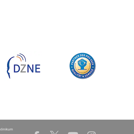
klinikum