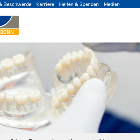
& Beschwerde
Karriere
Helfen & Spenden
Medien