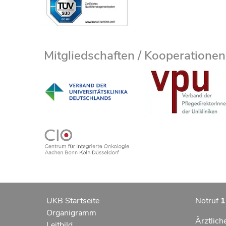
Mitgliedschaften / Kooperationen
UKB Startseite
Notruf
1
Organigramm
Ärztlich
Leitbild