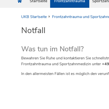
Startseite
Frontzahntrauma
Sportzah
UKB Startseite
Frontzahntrauma und Sportzahn
Notfall
Was tun im Notfall?
Bewahren Sie Ruhe und kontaktieren Sie schnellst
Frontzahntrauma und Sportzahnmedizin unter
+49
In den allermeisten Fällen ist es möglich den verunf