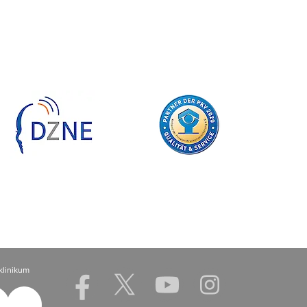
klinikum