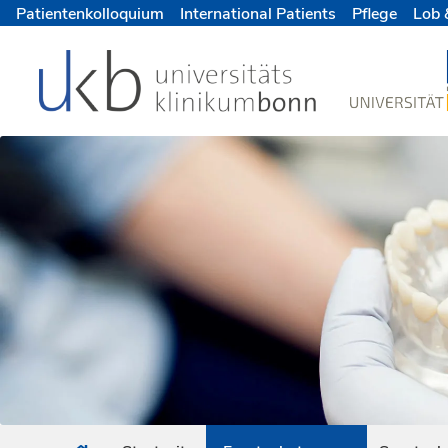
Patientenkolloquium
International Patients
Pflege
Lob 