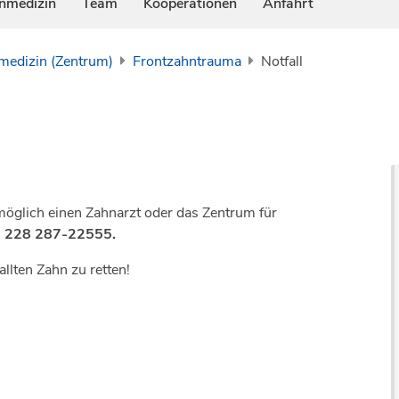
nmedizin
Team
Kooperationen
Anfahrt
medizin (Zentrum)
Frontzahntrauma
Notfall
möglich einen Zahnarzt oder das Zentrum für
 228 287-22555.
allten Zahn zu retten!