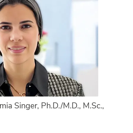
mia Singer, Ph.D./M.D., M.Sc.,