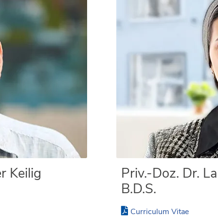
r Keilig
Priv.-Doz. Dr. La
B.D.S.
Curriculum Vitae