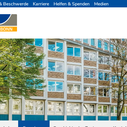
& Beschwerde
Karriere
Helfen & Spenden
Medien