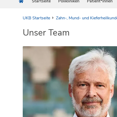
Startseite
Polikliniken
Patient*innen
UKB Startseite
Zahn-, Mund- und Kieferheilkund
Unser Team