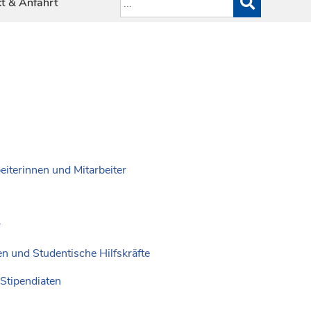
t & Anfahrt
eiterinnen und Mitarbeiter
r
n und Studentische Hilfskräfte
Stipendiaten