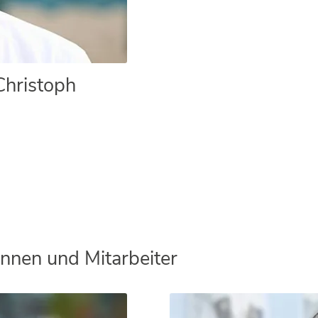
 Christoph
innen und Mitarbeiter