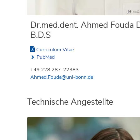
Dr.med.dent. Ahmed Fouda D.
B.D.S
Curriculum Vitae
PubMed
+49 228 287-22383
Ahmed.Fouda@uni-bonn.de
Technische Angestellte