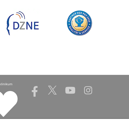
klinikum