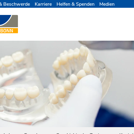
& Beschwerde
Karriere
Helfen & Spenden
Medien