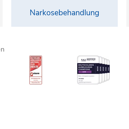
Narkosebehandlung
en