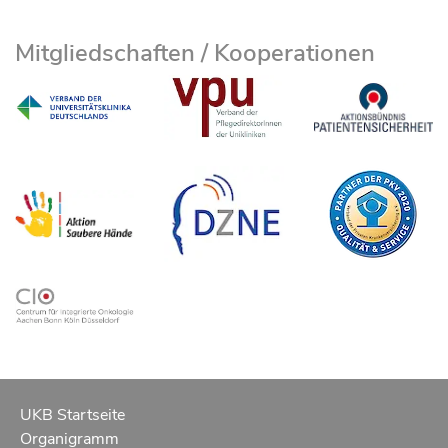
Mitgliedschaften / Kooperationen
UKB Startseite
Organigramm