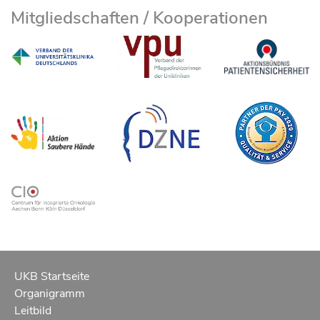
Mitgliedschaften / Kooperationen
UKB Startseite
Organigramm
Leitbild