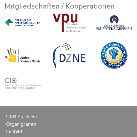
Mitgliedschaften / Kooperationen
UKB Startseite
Organigramm
Leitbild